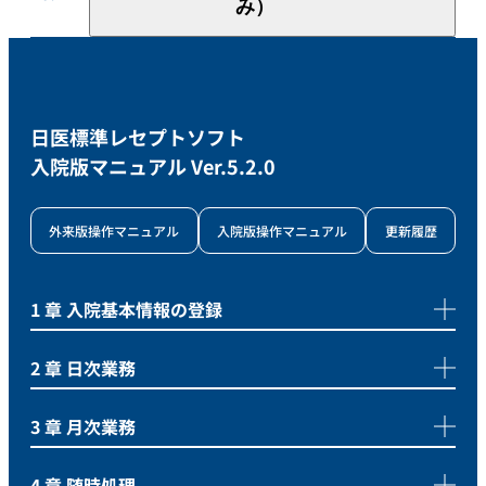
み）
日医標準レセプトソフト
入院版マニュアル Ver.5.2.0
外来版操作マニュアル
入院版操作マニュアル
更新履歴
1 章 入院基本情報の登録
2 章 日次業務
3 章 月次業務
4 章 随時処理