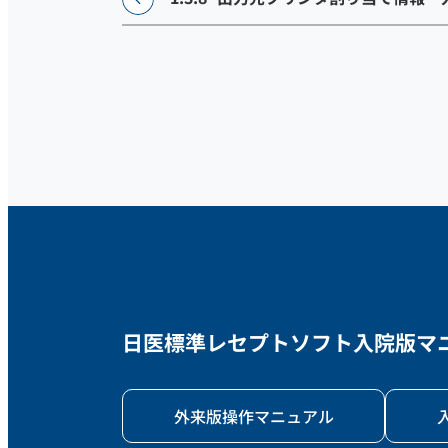
日医標準レセプトソフト
入院版マニュ
外来版操作マニュアル