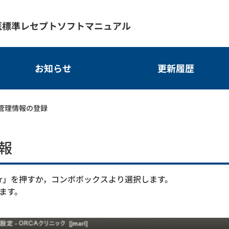
医標準レセプトソフトマニュアル
お知らせ
更新履歴
ム管理情報の登録
情報
ter」を押すか，コンボボックスより選択します。
します。