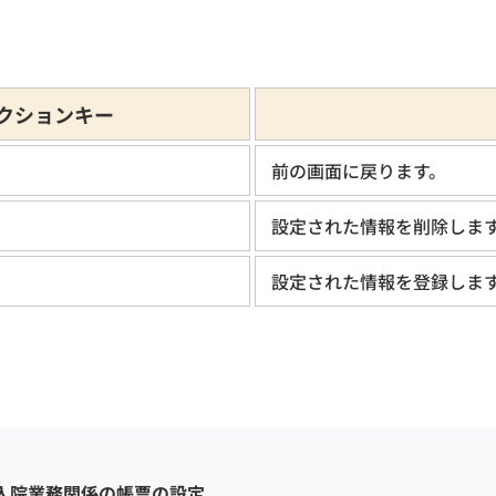
クションキー
前の画面に戻ります。
設定された情報を削除しま
設定された情報を登録しま
入院業務関係の帳票の設定