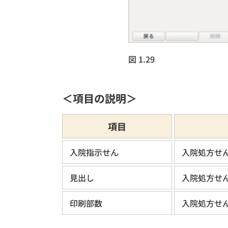
図 1.29
＜項目の説明＞
項目
入院指示せん
入院処方せ
見出し
入院処方せ
印刷部数
入院処方せ