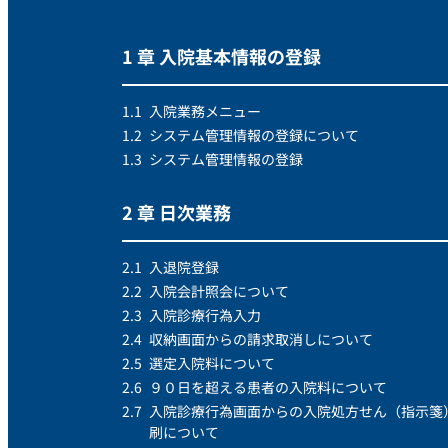
1 章 入院基本情報の登録
1.1
入院業務メニュー
1.2
システム管理情報の登録について
1.3
システム管理情報の登録
2 章 日次業務
2.1
入退院登録
2.2
入院会計照会について
2.3
入院診療行為入力
2.4
収納画面からの請求取消しについて
2.5
選定入院料について
2.6
９０日を超える患者の入院料について
2.7
入院診療行為画面からの入院処方せん（指示箋
刷について