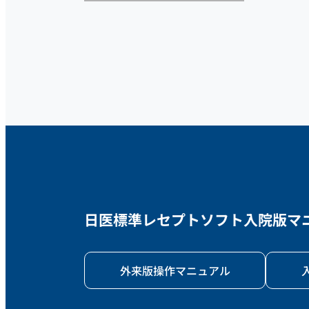
日医標準レセプトソフト
入院版マニュ
外来版操作マニュアル