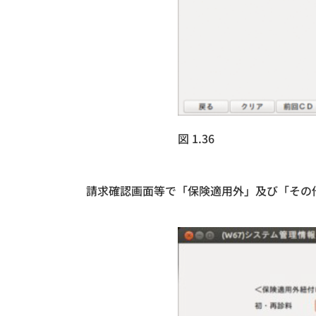
図 1.36
請求確認画面等で「保険適用外」及び「その