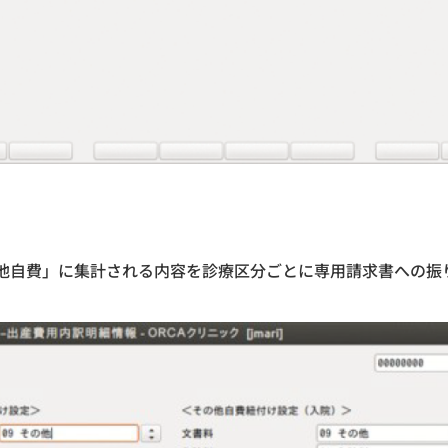
他自費」に集計される内容を診療区分ごとに専用請求書への振