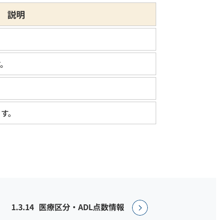
説明
す。
ます。
1.3.14
医療区分・ADL点数情報