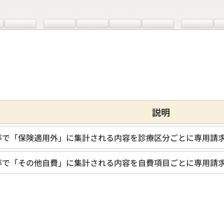
説明
等で「保険適用外」に集計される内容を診療区分ごとに専用請
等で「その他自費」に集計される内容を自費項目ごとに専用請