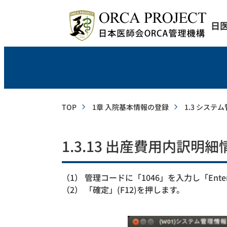
日
TOP
1章 入院基本情報の登録
1.3 システ
1.3.13 出産費用内訳明細
（1） 管理コードに「1046」を入力し「En
（2） 「確定」(F12)を押します。