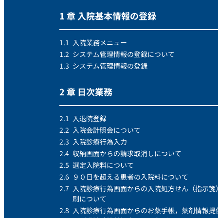
1 章 入院基本情報の登録
1.1
入院業務メニュー
1.2
システム管理情報の登録について
1.3
システム管理情報の登録
2 章 日次業務
2.1
入退院登録
2.2
入院会計照会について
2.3
入院診療行為入力
2.4
収納画面からの請求取消しについて
2.5
選定入院料について
2.6
９０日を超える患者の入院料について
2.7
入院診療行為画面からの入院処方せん（指示箋
刷について
2.8
入院診療行為画面からのお薬手帳，薬剤情報提