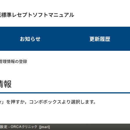
医標準レセプトソフトマニュアル
お知らせ
更新履歴
ム管理情報の登録
情報
ter」を押すか，コンボボックスより選択します。