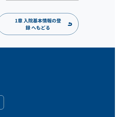
1章 入院基本情報の登
録 へもどる