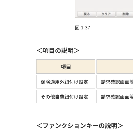
図 1.37
＜項目の説明＞
項目
保険適用外紐付け設定
請求確認画面
その他自費紐付け設定
請求確認画面
＜ファンクションキーの説明＞