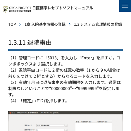
日医標準レセプトソフトマニュアル
TOP
1章 入院基本情報の登録
1.3 システム管理情報の登録
1.3.11 退院事由
（1）管理コードに「5013」を入力し「Enter」を押すか，コ
ンボボックスより選択します。
（2）退院事由コードに 2 桁の任意の数字（1 から 9 の場合は
前 0 をつけて 2 桁とする）からなるコードを入力します。
（3）有効年月日に退院事由の有効期限を入力します。通常は
制限なしということで“00000000”～“99999999”を設定しま
す。
（4）「確定」(F12)を押します。