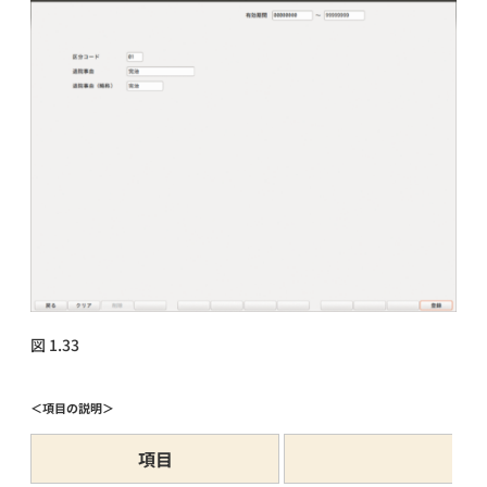
図 1.33
＜項目の説明＞
項目