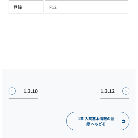
登録
F12
1.3.10
1.3.12
1章 入院基本情報の登
録 へもどる