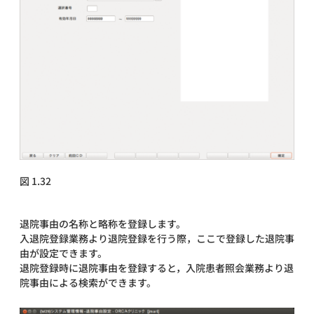
図 1.32
退院事由の名称と略称を登録します。
入退院登録業務より退院登録を行う際，ここで登録した退院事
由が設定できます。
退院登録時に退院事由を登録すると，入院患者照会業務より退
院事由による検索ができます。