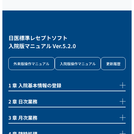
日医標準レセプトソフト
入院版マニュアル Ver.5.2.0
外来版操作マニュアル
入院版操作マニュアル
更新履歴
1 章 入院基本情報の登録
2 章 日次業務
3 章 月次業務
4 章 随時処理